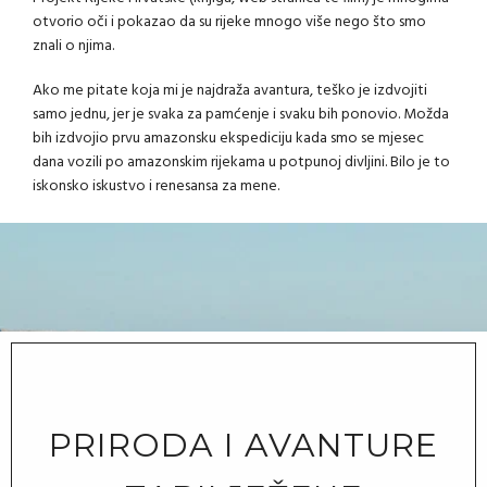
otvorio oči i pokazao da su rijeke mnogo više nego što smo
znali o njima.
Ako me pitate koja mi je najdraža avantura, teško je izdvojiti
samo jednu, jer je svaka za pamćenje i svaku bih ponovio. Možda
bih izdvojio prvu amazonsku ekspediciju kada smo se mjesec
dana vozili po amazonskim rijekama u potpunoj divljini. Bilo je to
iskonsko iskustvo i renesansa za mene.
PRIRODA I AVANTURE