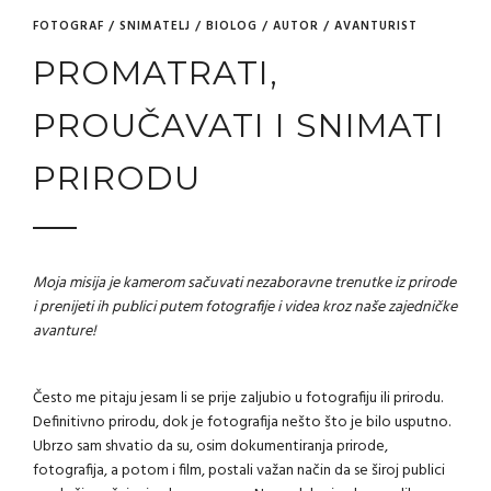
FOTOGRAF / SNIMATELJ / BIOLOG / AUTOR / AVANTURIST
PROMATRATI,
PROUČAVATI I SNIMATI
PRIRODU
Moja misija je kamerom sačuvati nezaboravne trenutke iz prirode
i prenijeti ih publici putem fotografije i videa kroz naše zajedničke
avanture!
Često me pitaju jesam li se prije zaljubio u fotografiju ili prirodu.
Definitivno prirodu, dok je fotografija nešto što je bilo usputno.
Ubrzo sam shvatio da su, osim dokumentiranja prirode,
fotografija, a potom i film, postali važan način da se široj publici