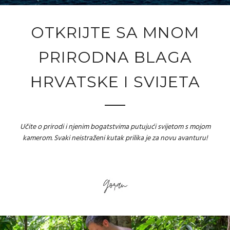
OTKRIJTE SA MNOM
PRIRODNA BLAGA
HRVATSKE I SVIJETA
Učite o prirodi i njenim bogatstvima putujući svijetom s mojom
kamerom. Svaki neistraženi kutak prilika je za novu avanturu!