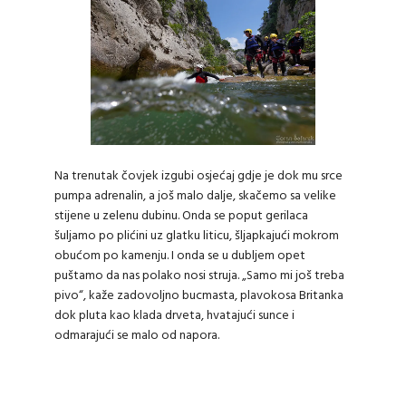
Na trenutak čovjek izgubi osjećaj gdje je dok mu srce
pumpa adrenalin, a još malo dalje, skačemo sa velike
stijene u zelenu dubinu. Onda se poput gerilaca
šuljamo po plićini uz glatku liticu, šljapkajući mokrom
obućom po kamenju. I onda se u dubljem opet
puštamo da nas polako nosi struja. „Samo mi još treba
pivo“, kaže zadovoljno bucmasta, plavokosa Britanka
dok pluta kao klada drveta, hvatajući sunce i
odmarajući se malo od napora.