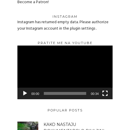
Become a Patron!
INSTAGRAM
Instagram has returned empty data. Please authorize
your Instagram account in the
plugin settings
.
PRATITE ME NA YOUTUBE
Reproduktor
videozapisa
00:00
00:34
POPULAR POSTS
KAKO NASTAJU