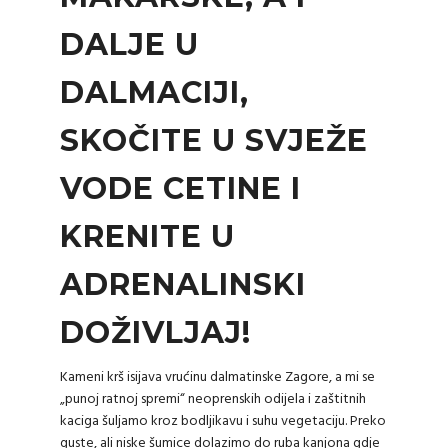
DALJE U
DALMACIJI,
SKOČITE U SVJEŽE
VODE CETINE I
KRENITE U
ADRENALINSKI
DOŽIVLJAJ!
Kameni krš isijava vrućinu dalmatinske Zagore, a mi se
„punoj ratnoj spremi“ neoprenskih odijela i zaštitnih
kaciga šuljamo kroz bodljikavu i suhu vegetaciju. Preko
guste, ali niske šumice dolazimo do ruba kanjona gdje