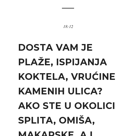
18:12
DOSTA VAM JE
PLAŽE, ISPIJANJA
KOKTELA, VRUĆINE
KAMENIH ULICA?
AKO STE U OKOLICI
SPLITA, OMIŠA,
MAKARSKE, A I