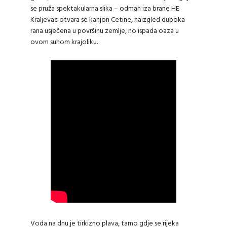
se pruža spektakularna slika – odmah iza brane HE
Kraljevac otvara se kanjon Cetine, naizgled duboka
rana usječena u površinu zemlje, no ispada oaza u
ovom suhom krajoliku.
Voda na dnu je tirkizno plava, tamo gdje se rijeka