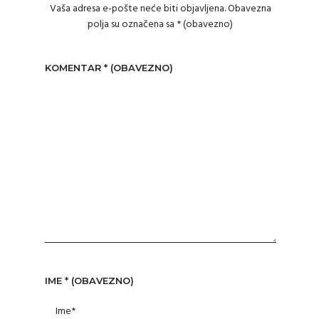
Vaša adresa e-pošte neće biti objavljena.
Obavezna
polja su označena sa
* (obavezno)
KOMENTAR
* (OBAVEZNO)
IME
* (OBAVEZNO)