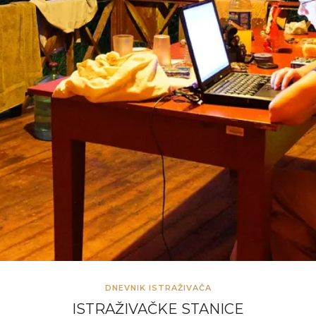
DNEVNIK ISTRAŽIVAČA
ISTRAŽIVAČKE STANICE