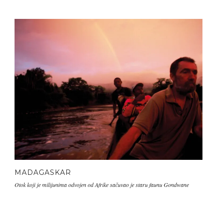
MADAGASKAR
Otok koji je milijunima odvojen od Afrike sačuvao je staru faunu Gondwane