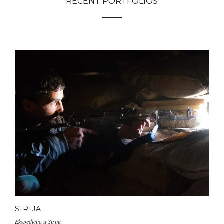
RECENT PORTFOLIOS
SIRIJA
Ekspedicija u Siriju