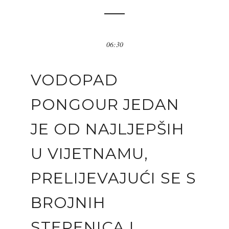
06:30
VODOPAD
PONGOUR JEDAN
JE OD NAJLJEPŠIH
U VIJETNAMU,
PRELIJEVAJUĆI SE S
BROJNIH
STEPENICA I