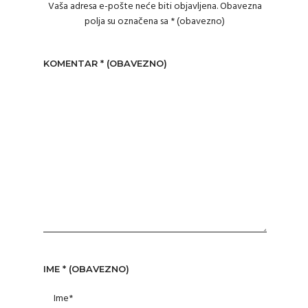
Vaša adresa e-pošte neće biti objavljena.
Obavezna
polja su označena sa
* (obavezno)
KOMENTAR
* (OBAVEZNO)
IME
* (OBAVEZNO)