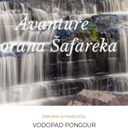
DNEVNIK ISTRAŽIVAČA
VODOPAD PONGOUR