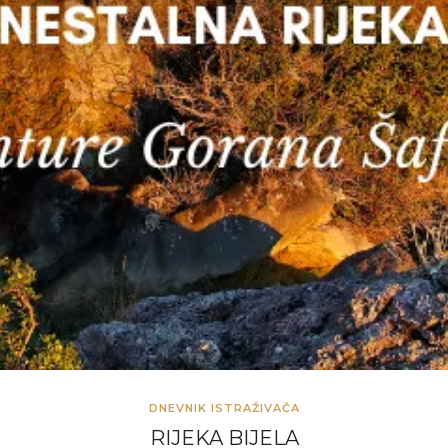
DNEVNIK ISTRAŽIVAČA
RIJEKA BIJELA