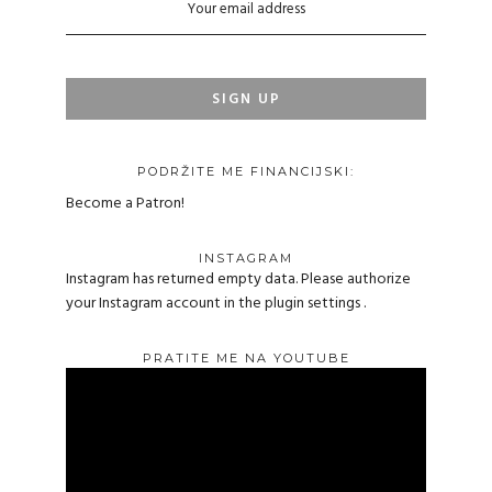
PODRŽITE ME FINANCIJSKI:
Become a Patron!
INSTAGRAM
Instagram has returned empty data. Please authorize
your Instagram account in the
plugin settings
.
PRATITE ME NA YOUTUBE
Reproduktor
videozapisa